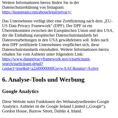
Weitere Informationen hierzu finden Sie in der
Datenschutzerklärung von Instagram:
https://instagram.com/about/legal/privacy/
.
Das Unternehmen verfügt über eine Zertifizierung nach dem „EU-
US Data Privacy Framework“ (DPF). Der DPF ist ein
Übereinkommen zwischen der Europäischen Union und den USA,
der die Einhaltung europäischer Datenschutzstandards bei
Datenverarbeitungen in den USA gewährleisten soll. Jedes nach
dem DPF zertifizierte Unternehmen verpflichtet sich, diese
Datenschutzstandards einzuhalten. Weitere Informationen hierzu
erhalten Sie vom Anbieter unter folgendem Link:
https://www.dataprivacyframework.gov/s/participant-
search/participant-detail?
contact=true&id=a2zt0000000GnywAAC&status=Active
6. Analyse-Tools und Werbung
Google Analytics
Diese Website nutzt Funktionen des Webanalysedienstes Google
Analytics. Anbieter ist die Google Ireland Limited („Google“),
Gordon House, Barrow Street, Dublin 4, Irland.