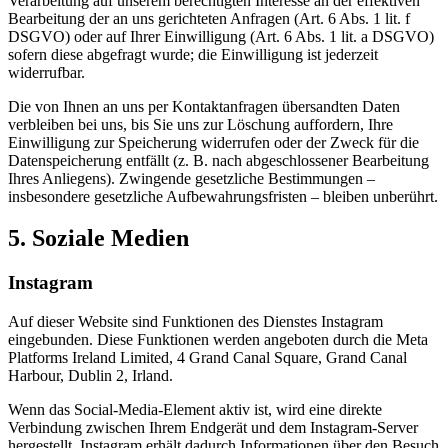
Verarbeitung auf unserem berechtigten Interesse an der effektiven
Bearbeitung der an uns gerichteten Anfragen (Art. 6 Abs. 1 lit. f
DSGVO) oder auf Ihrer Einwilligung (Art. 6 Abs. 1 lit. a DSGVO)
sofern diese abgefragt wurde; die Einwilligung ist jederzeit
widerrufbar.
Die von Ihnen an uns per Kontaktanfragen übersandten Daten
verbleiben bei uns, bis Sie uns zur Löschung auffordern, Ihre
Einwilligung zur Speicherung widerrufen oder der Zweck für die
Datenspeicherung entfällt (z. B. nach abgeschlossener Bearbeitung
Ihres Anliegens). Zwingende gesetzliche Bestimmungen –
insbesondere gesetzliche Aufbewahrungsfristen – bleiben unberührt.
5. Soziale Medien
Instagram
Auf dieser Website sind Funktionen des Dienstes Instagram
eingebunden. Diese Funktionen werden angeboten durch die Meta
Platforms Ireland Limited, 4 Grand Canal Square, Grand Canal
Harbour, Dublin 2, Irland.
Wenn das Social-Media-Element aktiv ist, wird eine direkte
Verbindung zwischen Ihrem Endgerät und dem Instagram-Server
hergestellt. Instagram erhält dadurch Informationen über den Besuch