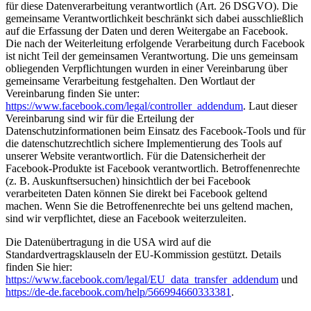
für diese Datenverarbeitung verantwortlich (Art. 26 DSGVO). Die
gemeinsame Verantwortlichkeit beschränkt sich dabei ausschließlich
auf die Erfassung der Daten und deren Weitergabe an Facebook.
Die nach der Weiterleitung erfolgende Verarbeitung durch Facebook
ist nicht Teil der gemeinsamen Verantwortung. Die uns gemeinsam
obliegenden Verpflichtungen wurden in einer Vereinbarung über
gemeinsame Verarbeitung festgehalten. Den Wortlaut der
Vereinbarung finden Sie unter:
https://www.facebook.com/legal/controller_addendum
. Laut dieser
Vereinbarung sind wir für die Erteilung der
Datenschutzinformationen beim Einsatz des Facebook-Tools und für
die datenschutzrechtlich sichere Implementierung des Tools auf
unserer Website verantwortlich. Für die Datensicherheit der
Facebook-Produkte ist Facebook verantwortlich. Betroffenenrechte
(z. B. Auskunftsersuchen) hinsichtlich der bei Facebook
verarbeiteten Daten können Sie direkt bei Facebook geltend
machen. Wenn Sie die Betroffenenrechte bei uns geltend machen,
sind wir verpflichtet, diese an Facebook weiterzuleiten.
Die Datenübertragung in die USA wird auf die
Standardvertragsklauseln der EU-Kommission gestützt. Details
finden Sie hier:
https://www.facebook.com/legal/EU_data_transfer_addendum
und
https://de-de.facebook.com/help/566994660333381
.