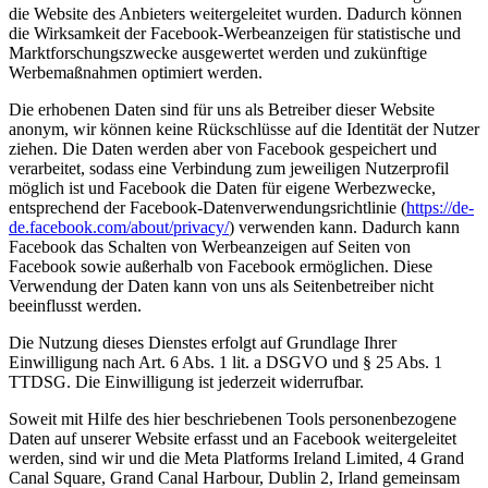
die Website des Anbieters weitergeleitet wurden. Dadurch können
die Wirksamkeit der Facebook-Werbeanzeigen für statistische und
Marktforschungszwecke ausgewertet werden und zukünftige
Werbemaßnahmen optimiert werden.
Die erhobenen Daten sind für uns als Betreiber dieser Website
anonym, wir können keine Rückschlüsse auf die Identität der Nutzer
ziehen. Die Daten werden aber von Facebook gespeichert und
verarbeitet, sodass eine Verbindung zum jeweiligen Nutzerprofil
möglich ist und Facebook die Daten für eigene Werbezwecke,
entsprechend der Facebook-Datenverwendungsrichtlinie (
https://de-
de.facebook.com/about/privacy/
) verwenden kann. Dadurch kann
Facebook das Schalten von Werbeanzeigen auf Seiten von
Facebook sowie außerhalb von Facebook ermöglichen. Diese
Verwendung der Daten kann von uns als Seitenbetreiber nicht
beeinflusst werden.
Die Nutzung dieses Dienstes erfolgt auf Grundlage Ihrer
Einwilligung nach Art. 6 Abs. 1 lit. a DSGVO und § 25 Abs. 1
TTDSG. Die Einwilligung ist jederzeit widerrufbar.
Soweit mit Hilfe des hier beschriebenen Tools personenbezogene
Daten auf unserer Website erfasst und an Facebook weitergeleitet
werden, sind wir und die Meta Platforms Ireland Limited, 4 Grand
Canal Square, Grand Canal Harbour, Dublin 2, Irland gemeinsam