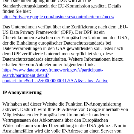
Die Datenübertragung in die USA wird auf die
Standardvertragsklauseln der EU-Kommission gestützt. Details
finden Sie hier:
https://privacy.google.com/businesses/controllerterms/mccs/
.
Das Unternehmen verfügt über eine Zertifizierung nach dem „EU-
US Data Privacy Framework“ (DPF). Der DPF ist ein
Übereinkommen zwischen der Europäischen Union und den USA,
der die Einhaltung europäischer Datenschutzstandards bei
Datenverarbeitungen in den USA gewährleisten soll. Jedes nach
dem DPF zertifizierte Unternehmen verpflichtet sich, diese
Datenschutzstandards einzuhalten. Weitere Informationen hierzu
erhalten Sie vom Anbieter unter folgendem Link:
https://www.dataprivacyframework.gov/s/participant-
search/participant-detail?
contact=true&id=a2zt000000001L5AAI&status=Active
IP Anonymisierung
Wir haben auf dieser Website die Funktion IP-Anonymisierung
aktiviert. Dadurch wird Ihre IP-Adresse von Google innerhalb von
Mitgliedstaaten der Europäischen Union oder in anderen
Vertragsstaaten des Abkommens über den Europäischen
Wirtschaftsraum vor der Übermittlung in die USA gekürzt. Nur in
Ausnahmefällen wird die volle IP-Adresse an einen Server von