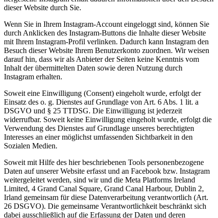
dieser Website durch Sie.
Wenn Sie in Ihrem Instagram-Account eingeloggt sind, können Sie
durch Anklicken des Instagram-Buttons die Inhalte dieser Website
mit Ihrem Instagram-Profil verlinken. Dadurch kann Instagram den
Besuch dieser Website Ihrem Benutzerkonto zuordnen. Wir weisen
darauf hin, dass wir als Anbieter der Seiten keine Kenntnis vom
Inhalt der übermittelten Daten sowie deren Nutzung durch
Instagram erhalten.
Soweit eine Einwilligung (Consent) eingeholt wurde, erfolgt der
Einsatz des o. g. Dienstes auf Grundlage von Art. 6 Abs. 1 lit. a
DSGVO und § 25 TTDSG. Die Einwilligung ist jederzeit
widerrufbar. Soweit keine Einwilligung eingeholt wurde, erfolgt die
Verwendung des Dienstes auf Grundlage unseres berechtigten
Interesses an einer möglichst umfassenden Sichtbarkeit in den
Sozialen Medien.
Soweit mit Hilfe des hier beschriebenen Tools personenbezogene
Daten auf unserer Website erfasst und an Facebook bzw. Instagram
weitergeleitet werden, sind wir und die Meta Platforms Ireland
Limited, 4 Grand Canal Square, Grand Canal Harbour, Dublin 2,
Irland gemeinsam für diese Datenverarbeitung verantwortlich (Art.
26 DSGVO). Die gemeinsame Verantwortlichkeit beschränkt sich
dabei ausschließlich auf die Erfassung der Daten und deren