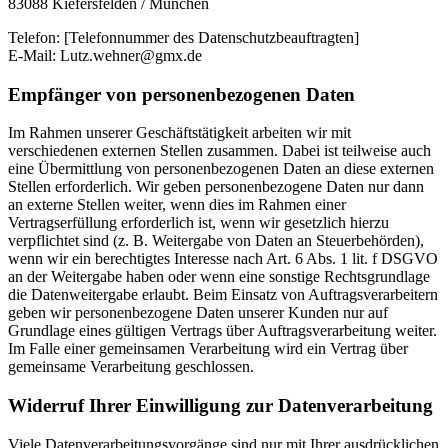
83088 Kiefersfelden / München
Telefon: [Telefonnummer des Datenschutzbeauftragten]
E-Mail: Lutz.wehner@gmx.de
Empfänger von personenbezogenen Daten
Im Rahmen unserer Geschäftstätigkeit arbeiten wir mit
verschiedenen externen Stellen zusammen. Dabei ist teilweise auch
eine Übermittlung von personenbezogenen Daten an diese externen
Stellen erforderlich. Wir geben personenbezogene Daten nur dann
an externe Stellen weiter, wenn dies im Rahmen einer
Vertragserfüllung erforderlich ist, wenn wir gesetzlich hierzu
verpflichtet sind (z. B. Weitergabe von Daten an Steuerbehörden),
wenn wir ein berechtigtes Interesse nach Art. 6 Abs. 1 lit. f DSGVO
an der Weitergabe haben oder wenn eine sonstige Rechtsgrundlage
die Datenweitergabe erlaubt. Beim Einsatz von Auftragsverarbeitern
geben wir personenbezogene Daten unserer Kunden nur auf
Grundlage eines gültigen Vertrags über Auftragsverarbeitung weiter.
Im Falle einer gemeinsamen Verarbeitung wird ein Vertrag über
gemeinsame Verarbeitung geschlossen.
Widerruf Ihrer Einwilligung zur Datenverarbeitung
Viele Datenverarbeitungsvorgänge sind nur mit Ihrer ausdrücklichen