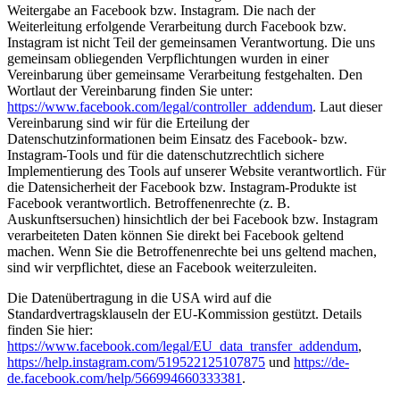
Weitergabe an Facebook bzw. Instagram. Die nach der
Weiterleitung erfolgende Verarbeitung durch Facebook bzw.
Instagram ist nicht Teil der gemeinsamen Verantwortung. Die uns
gemeinsam obliegenden Verpflichtungen wurden in einer
Vereinbarung über gemeinsame Verarbeitung festgehalten. Den
Wortlaut der Vereinbarung finden Sie unter:
https://www.facebook.com/legal/controller_addendum
. Laut dieser
Vereinbarung sind wir für die Erteilung der
Datenschutzinformationen beim Einsatz des Facebook- bzw.
Instagram-Tools und für die datenschutzrechtlich sichere
Implementierung des Tools auf unserer Website verantwortlich. Für
die Datensicherheit der Facebook bzw. Instagram-Produkte ist
Facebook verantwortlich. Betroffenenrechte (z. B.
Auskunftsersuchen) hinsichtlich der bei Facebook bzw. Instagram
verarbeiteten Daten können Sie direkt bei Facebook geltend
machen. Wenn Sie die Betroffenenrechte bei uns geltend machen,
sind wir verpflichtet, diese an Facebook weiterzuleiten.
Die Datenübertragung in die USA wird auf die
Standardvertragsklauseln der EU-Kommission gestützt. Details
finden Sie hier:
https://www.facebook.com/legal/EU_data_transfer_addendum
,
https://help.instagram.com/519522125107875
und
https://de-
de.facebook.com/help/566994660333381
.