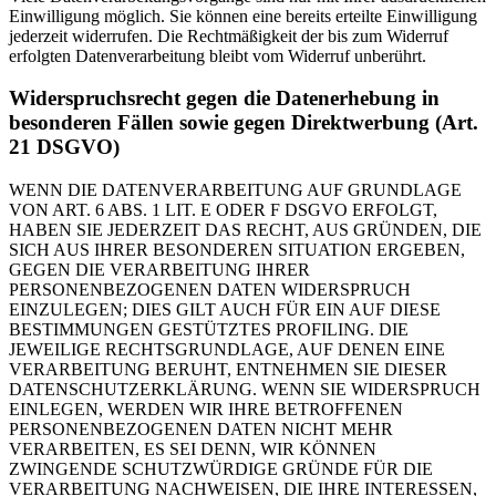
Einwilligung möglich. Sie können eine bereits erteilte Einwilligung
jederzeit widerrufen. Die Rechtmäßigkeit der bis zum Widerruf
erfolgten Datenverarbeitung bleibt vom Widerruf unberührt.
Widerspruchsrecht gegen die Datenerhebung in
besonderen Fällen sowie gegen Direktwerbung (Art.
21 DSGVO)
WENN DIE DATENVERARBEITUNG AUF GRUNDLAGE
VON ART. 6 ABS. 1 LIT. E ODER F DSGVO ERFOLGT,
HABEN SIE JEDERZEIT DAS RECHT, AUS GRÜNDEN, DIE
SICH AUS IHRER BESONDEREN SITUATION ERGEBEN,
GEGEN DIE VERARBEITUNG IHRER
PERSONENBEZOGENEN DATEN WIDERSPRUCH
EINZULEGEN; DIES GILT AUCH FÜR EIN AUF DIESE
BESTIMMUNGEN GESTÜTZTES PROFILING. DIE
JEWEILIGE RECHTSGRUNDLAGE, AUF DENEN EINE
VERARBEITUNG BERUHT, ENTNEHMEN SIE DIESER
DATENSCHUTZERKLÄRUNG. WENN SIE WIDERSPRUCH
EINLEGEN, WERDEN WIR IHRE BETROFFENEN
PERSONENBEZOGENEN DATEN NICHT MEHR
VERARBEITEN, ES SEI DENN, WIR KÖNNEN
ZWINGENDE SCHUTZWÜRDIGE GRÜNDE FÜR DIE
VERARBEITUNG NACHWEISEN, DIE IHRE INTERESSEN,