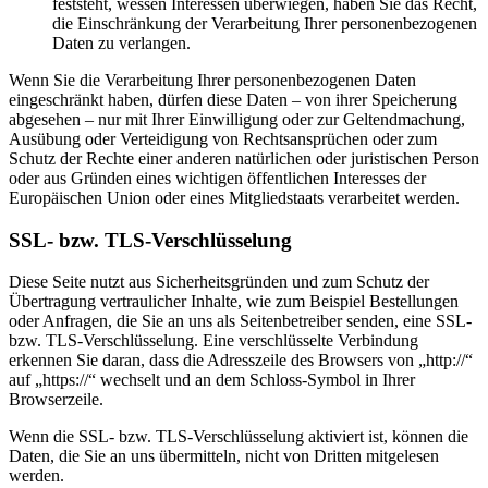
feststeht, wessen Interessen überwiegen, haben Sie das Recht,
die Einschränkung der Verarbeitung Ihrer personenbezogenen
Daten zu verlangen.
Wenn Sie die Verarbeitung Ihrer personenbezogenen Daten
eingeschränkt haben, dürfen diese Daten – von ihrer Speicherung
abgesehen – nur mit Ihrer Einwilligung oder zur Geltendmachung,
Ausübung oder Verteidigung von Rechtsansprüchen oder zum
Schutz der Rechte einer anderen natürlichen oder juristischen Person
oder aus Gründen eines wichtigen öffentlichen Interesses der
Europäischen Union oder eines Mitgliedstaats verarbeitet werden.
SSL- bzw. TLS-Verschlüsselung
Diese Seite nutzt aus Sicherheitsgründen und zum Schutz der
Übertragung vertraulicher Inhalte, wie zum Beispiel Bestellungen
oder Anfragen, die Sie an uns als Seitenbetreiber senden, eine SSL-
bzw. TLS-Verschlüsselung. Eine verschlüsselte Verbindung
erkennen Sie daran, dass die Adresszeile des Browsers von „http://“
auf „https://“ wechselt und an dem Schloss-Symbol in Ihrer
Browserzeile.
Wenn die SSL- bzw. TLS-Verschlüsselung aktiviert ist, können die
Daten, die Sie an uns übermitteln, nicht von Dritten mitgelesen
werden.