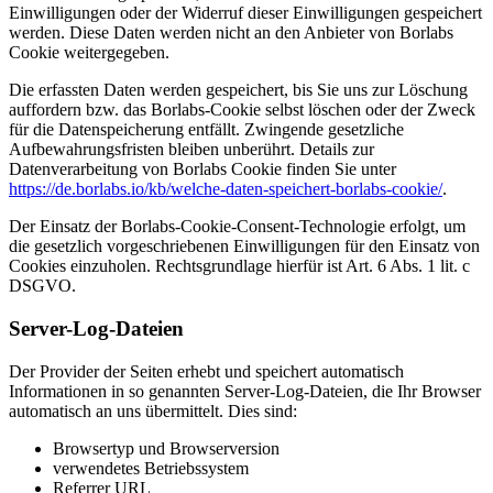
Einwilligungen oder der Widerruf dieser Einwilligungen gespeichert
werden. Diese Daten werden nicht an den Anbieter von Borlabs
Cookie weitergegeben.
Die erfassten Daten werden gespeichert, bis Sie uns zur Löschung
auffordern bzw. das Borlabs-Cookie selbst löschen oder der Zweck
für die Datenspeicherung entfällt. Zwingende gesetzliche
Aufbewahrungsfristen bleiben unberührt. Details zur
Datenverarbeitung von Borlabs Cookie finden Sie unter
https://de.borlabs.io/kb/welche-daten-speichert-borlabs-cookie/
.
Der Einsatz der Borlabs-Cookie-Consent-Technologie erfolgt, um
die gesetzlich vorgeschriebenen Einwilligungen für den Einsatz von
Cookies einzuholen. Rechtsgrundlage hierfür ist Art. 6 Abs. 1 lit. c
DSGVO.
Server-Log-Dateien
Der Provider der Seiten erhebt und speichert automatisch
Informationen in so genannten Server-Log-Dateien, die Ihr Browser
automatisch an uns übermittelt. Dies sind:
Browsertyp und Browserversion
verwendetes Betriebssystem
Referrer URL