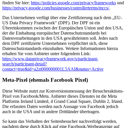
finden Sie hier:
https://policies.google.com/privacy/frameworks
und
https://privacy.google.com/businesses/controllerterms/mccs/
.
Das Unternehmen verfügt über eine Zertifizierung nach dem „EU-
US Data Privacy Framework“ (DPF). Der DPF ist ein
Übereinkommen zwischen der Europäischen Union und den USA,
der die Einhaltung europäischer Datenschutzstandards bei
Datenverarbeitungen in den USA gewährleisten soll. Jedes nach
dem DPF zertifizierte Unternehmen verpflichtet sich, diese
Datenschutzstandards einzuhalten. Weitere Informationen hierzu
erhalten Sie vom Anbieter unter folgendem Link:
https://www.dataprivacyframework.gov/s/participant-
search/participant-detail?
contact=true&id=a2zt000000001L5AAI&status=Active
Meta-Pixel (ehemals Facebook Pixel)
Diese Website nutzt zur Konversionsmessung der Besucheraktions-
Pixel von Facebook/Meta. Anbieter dieses Dienstes ist die Meta
Platforms Ireland Limited, 4 Grand Canal Square, Dublin 2, Irland.
Die erfassten Daten werden nach Aussage von Facebook jedoch
auch in die USA und in andere Drittländer übertragen.
So kann das Verhalten der Seitenbesucher nachverfolgt werden,
nachdem diese durch Klick auf eine Facebook-Werbeanzeige auf