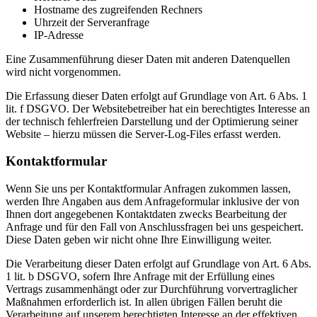
Hostname des zugreifenden Rechners
Uhrzeit der Serveranfrage
IP-Adresse
Eine Zusammenführung dieser Daten mit anderen Datenquellen
wird nicht vorgenommen.
Die Erfassung dieser Daten erfolgt auf Grundlage von Art. 6 Abs. 1
lit. f DSGVO. Der Websitebetreiber hat ein berechtigtes Interesse an
der technisch fehlerfreien Darstellung und der Optimierung seiner
Website – hierzu müssen die Server-Log-Files erfasst werden.
Kontaktformular
Wenn Sie uns per Kontaktformular Anfragen zukommen lassen,
werden Ihre Angaben aus dem Anfrageformular inklusive der von
Ihnen dort angegebenen Kontaktdaten zwecks Bearbeitung der
Anfrage und für den Fall von Anschlussfragen bei uns gespeichert.
Diese Daten geben wir nicht ohne Ihre Einwilligung weiter.
Die Verarbeitung dieser Daten erfolgt auf Grundlage von Art. 6 Abs.
1 lit. b DSGVO, sofern Ihre Anfrage mit der Erfüllung eines
Vertrags zusammenhängt oder zur Durchführung vorvertraglicher
Maßnahmen erforderlich ist. In allen übrigen Fällen beruht die
Verarbeitung auf unserem berechtigten Interesse an der effektiven