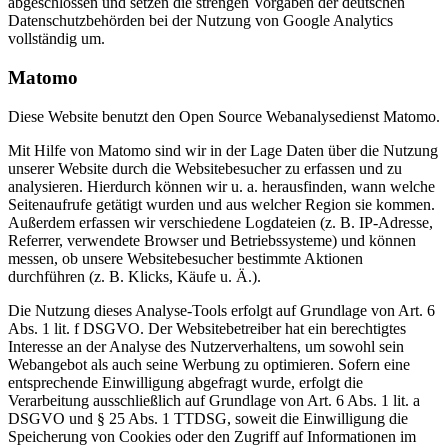
abgeschlossen und setzen die strengen Vorgaben der deutschen
Datenschutzbehörden bei der Nutzung von Google Analytics
vollständig um.
Matomo
Diese Website benutzt den Open Source Webanalysedienst Matomo.
Mit Hilfe von Matomo sind wir in der Lage Daten über die Nutzung
unserer Website durch die Websitebesucher zu erfassen und zu
analysieren. Hierdurch können wir u. a. herausfinden, wann welche
Seitenaufrufe getätigt wurden und aus welcher Region sie kommen.
Außerdem erfassen wir verschiedene Logdateien (z. B. IP-Adresse,
Referrer, verwendete Browser und Betriebssysteme) und können
messen, ob unsere Websitebesucher bestimmte Aktionen
durchführen (z. B. Klicks, Käufe u. Ä.).
Die Nutzung dieses Analyse-Tools erfolgt auf Grundlage von Art. 6
Abs. 1 lit. f DSGVO. Der Websitebetreiber hat ein berechtigtes
Interesse an der Analyse des Nutzerverhaltens, um sowohl sein
Webangebot als auch seine Werbung zu optimieren. Sofern eine
entsprechende Einwilligung abgefragt wurde, erfolgt die
Verarbeitung ausschließlich auf Grundlage von Art. 6 Abs. 1 lit. a
DSGVO und § 25 Abs. 1 TTDSG, soweit die Einwilligung die
Speicherung von Cookies oder den Zugriff auf Informationen im