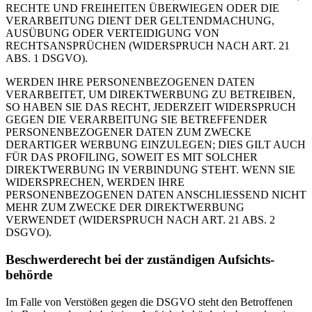
RECHTE UND FREIHEITEN ÜBERWIEGEN ODER DIE
VERARBEITUNG DIENT DER GELTENDMACHUNG,
AUSÜBUNG ODER VERTEIDIGUNG VON
RECHTSANSPRÜCHEN (WIDERSPRUCH NACH ART. 21
ABS. 1 DSGVO).
WERDEN IHRE PERSONENBEZOGENEN DATEN
VERARBEITET, UM DIREKTWERBUNG ZU BETREIBEN,
SO HABEN SIE DAS RECHT, JEDERZEIT WIDERSPRUCH
GEGEN DIE VERARBEITUNG SIE BETREFFENDER
PERSONENBEZOGENER DATEN ZUM ZWECKE
DERARTIGER WERBUNG EINZULEGEN; DIES GILT AUCH
FÜR DAS PROFILING, SOWEIT ES MIT SOLCHER
DIREKTWERBUNG IN VERBINDUNG STEHT. WENN SIE
WIDERSPRECHEN, WERDEN IHRE
PERSONENBEZOGENEN DATEN ANSCHLIESSEND NICHT
MEHR ZUM ZWECKE DER DIREKTWERBUNG
VERWENDET (WIDERSPRUCH NACH ART. 21 ABS. 2
DSGVO).
Beschwerde­recht bei der zuständigen Aufsichts­
behörde
Im Falle von Verstößen gegen die DSGVO steht den Betroffenen