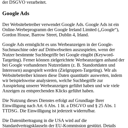
der DSGVO verarbeitet.
Google Ads
Der Websitebetreiber verwendet Google Ads. Google Ads ist ein
Online-Werbeprogramm der Google Ireland Limited („Google“),
Gordon House, Barrow Street, Dublin 4, Irland.
Google Ads ermöglicht es uns Werbeanzeigen in der Google-
Suchmaschine oder auf Drittwebseiten auszuspielen, wenn der
Nutzer bestimmte Suchbegriffe bei Google eingibt (Keyword-
Targeting). Ferner können zielgerichtete Werbeanzeigen anhand der
bei Google vorhandenen Nutzerdaten (z. B. Standortdaten und
Interessen) ausgespielt werden (Zielgruppen-Targeting). Wir als
Websitebetreiber können diese Daten quantitativ auswerten, indem
wir beispielsweise analysieren, welche Suchbegriffe zur
Ausspielung unserer Werbeanzeigen geführt haben und wie viele
Anzeigen zu entsprechenden Klicks geführt haben.
Die Nutzung dieses Dienstes erfolgt auf Grundlage Ihrer
Einwilligung nach Art. 6 Abs. 1 lit. a DSGVO und § 25 Abs. 1
TTDSG. Die Einwilligung ist jederzeit widerrufbar.
Die Datenübertragung in die USA wird auf die
Standardvertragsklauseln der EU-Kommission gestützt. Details