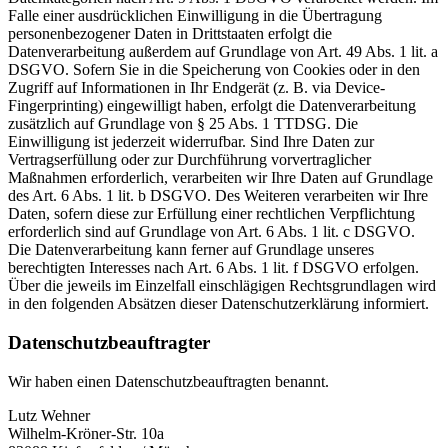
Falle einer ausdrücklichen Einwilligung in die Übertragung
personenbezogener Daten in Drittstaaten erfolgt die
Datenverarbeitung außerdem auf Grundlage von Art. 49 Abs. 1 lit. a
DSGVO. Sofern Sie in die Speicherung von Cookies oder in den
Zugriff auf Informationen in Ihr Endgerät (z. B. via Device-
Fingerprinting) eingewilligt haben, erfolgt die Datenverarbeitung
zusätzlich auf Grundlage von § 25 Abs. 1 TTDSG. Die
Einwilligung ist jederzeit widerrufbar. Sind Ihre Daten zur
Vertragserfüllung oder zur Durchführung vorvertraglicher
Maßnahmen erforderlich, verarbeiten wir Ihre Daten auf Grundlage
des Art. 6 Abs. 1 lit. b DSGVO. Des Weiteren verarbeiten wir Ihre
Daten, sofern diese zur Erfüllung einer rechtlichen Verpflichtung
erforderlich sind auf Grundlage von Art. 6 Abs. 1 lit. c DSGVO.
Die Datenverarbeitung kann ferner auf Grundlage unseres
berechtigten Interesses nach Art. 6 Abs. 1 lit. f DSGVO erfolgen.
Über die jeweils im Einzelfall einschlägigen Rechtsgrundlagen wird
in den folgenden Absätzen dieser Datenschutzerklärung informiert.
Datenschutz­beauftragter
Wir haben einen Datenschutzbeauftragten benannt.
Lutz Wehner
Wilhelm-Kröner-Str. 10a