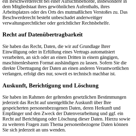
ein Beschwerderecht bei einer Aufsichtsbehörde, insbesondere in
dem Mitgliedstaat ihres gewöhnlichen Aufenthalts, ihres
Arbeitsplatzes oder des Orts des mutmaßlichen Verstoßes zu. Das
Beschwerderecht besteht unbeschadet anderweitiger
verwaltungsrechtlicher oder gerichtlicher Rechtsbehelfe.
Recht auf Daten­übertrag­barkeit
Sie haben das Recht, Daten, die wir auf Grundlage Ihrer
Einwilligung oder in Erfüllung eines Vertrags automatisiert
verarbeiten, an sich oder an einen Dritten in einem gängigen,
maschinenlesbaren Format aushändigen zu lassen. Sofern Sie die
direkte Übertragung der Daten an einen anderen Verantwortlichen
verlangen, erfolgt dies nur, soweit es technisch machbar ist.
Auskunft, Berichtigung und Löschung
Sie haben im Rahmen der geltenden gesetzlichen Bestimmungen
jederzeit das Recht auf unentgeltliche Auskunft über Ihre
gespeicherten personenbezogenen Daten, deren Herkunft und
Empfänger und den Zweck der Datenverarbeitung und ggf. ein
Recht auf Berichtigung oder Löschung dieser Daten. Hierzu sowie
zu weiteren Fragen zum Thema personenbezogene Daten können
Sie sich jederzeit an uns wenden.