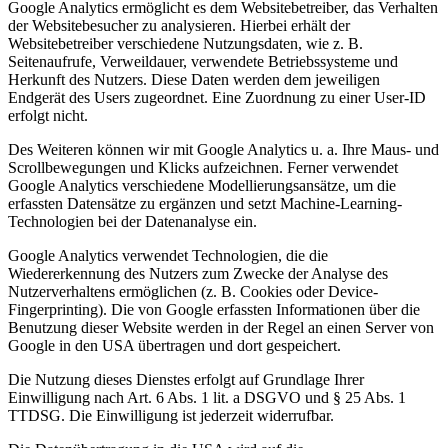
Google Analytics ermöglicht es dem Websitebetreiber, das Verhalten
der Websitebesucher zu analysieren. Hierbei erhält der
Websitebetreiber verschiedene Nutzungsdaten, wie z. B.
Seitenaufrufe, Verweildauer, verwendete Betriebssysteme und
Herkunft des Nutzers. Diese Daten werden dem jeweiligen
Endgerät des Users zugeordnet. Eine Zuordnung zu einer User-ID
erfolgt nicht.
Des Weiteren können wir mit Google Analytics u. a. Ihre Maus- und
Scrollbewegungen und Klicks aufzeichnen. Ferner verwendet
Google Analytics verschiedene Modellierungsansätze, um die
erfassten Datensätze zu ergänzen und setzt Machine-Learning-
Technologien bei der Datenanalyse ein.
Google Analytics verwendet Technologien, die die
Wiedererkennung des Nutzers zum Zwecke der Analyse des
Nutzerverhaltens ermöglichen (z. B. Cookies oder Device-
Fingerprinting). Die von Google erfassten Informationen über die
Benutzung dieser Website werden in der Regel an einen Server von
Google in den USA übertragen und dort gespeichert.
Die Nutzung dieses Dienstes erfolgt auf Grundlage Ihrer
Einwilligung nach Art. 6 Abs. 1 lit. a DSGVO und § 25 Abs. 1
TTDSG. Die Einwilligung ist jederzeit widerrufbar.