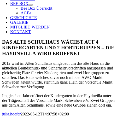
BEE BOX
Bee Box Übersicht
AGBs
GESCHICHTE
GALERIE
MITGLIED WERDEN
KONTAKT
DAS ALTE SCHULHAUS WÄCHST AUF 4
KINDERGARTEN UND 2 HORTGRUPPEN – DIE
HAYDNVILLA WIRD ERÖFFNET
2012 wird im Alten Schulhaus umgebaut um das alte Haus an die
aktuellen Brandschutz- und Sicherheitsvorschriften anzupassen und
gleichzeitig Platz für vier Kindergarten und zwei Hortgruppen zu
schaffen. Das Haus welches zuvor noch mit der AWO Markt
Schwaben geteilt wurde, steht nun ganz allein der Vorschule Markt
Schwaben zur Verfügung.
Im gleichen Jahr eröffnet der Kindergarten in der Haydnvilla unter
der Trägerschaft der Vorschule Markt Schwaben e.V. Zwei Gruppen
aus dem Alten Schulhaus, sowie eine neue Gruppe ziehen dort ein.
julia.hoefer
2022-05-12T14:07:58+02:00