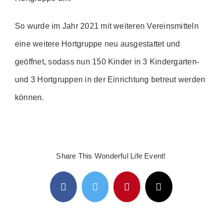
GESCHICHTE
So wurde im Jahr 2021 mit weiteren Vereinsmitteln
eine weitere Hortgruppe neu ausgestattet und
GALERIE
geöffnet, sodass nun 150 Kinder in 3 Kindergarten-
MITGLIED WERDEN
und 3 Hortgruppen in der Einrichtung betreut werden
können.
KONTAKT
Share This Wonderful Life Event!
Facebook
Twitter
Pinterest
E-
Mail