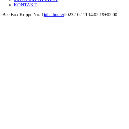
KONTAKT
Bee Box Krippe No. 1
julia.hoefer
2023-10-11T14:02:19+02:00