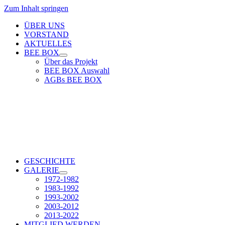
Zum Inhalt springen
ÜBER UNS
VORSTAND
AKTUELLES
BEE BOX
Über das Projekt
BEE BOX Auswahl
AGBs BEE BOX
GESCHICHTE
GALERIE
1972-1982
1983-1992
1993-2002
2003-2012
2013-2022
MITGLIED WERDEN