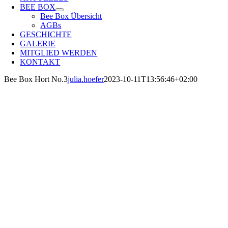
BEE BOX
Bee Box Übersicht
AGBs
GESCHICHTE
GALERIE
MITGLIED WERDEN
KONTAKT
Bee Box Hort No.3
julia.hoefer
2023-10-11T13:56:46+02:00